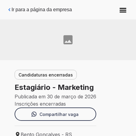
Pular para o conteúdo principal
Ir para a página da empresa
Candidaturas encerradas
Estagiário - Marketing
Publicada em 30 de março de 2026
Inscrições encerradas
Compartilhar vaga
Bento Gonçalves - RS