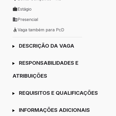
Local de trabalho: Bento Gonçalves - RS
Estágio
Tipo de vaga: Estágio
Presencial
Modelo de trabalho: Presencial
Vaga também para PcD
Vaga também para PcD
Ir para candidatura
DESCRIÇÃO DA VAGA
RESPONSABILIDADES E
ATRIBUIÇÕES
REQUISITOS E QUALIFICAÇÕES
INFORMAÇÕES ADICIONAIS