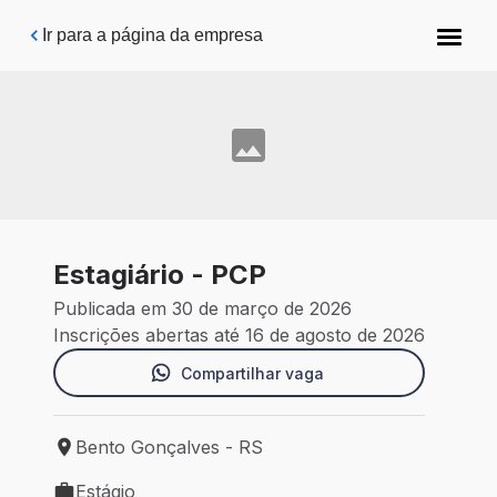
Pular para o conteúdo principal
Ir para a página da empresa
Estagiário - PCP
Publicada em 30 de março de 2026
Inscrições abertas até 16 de agosto de 2026
Compartilhar vaga
Bento Gonçalves - RS
Local de trabalho: Bento Gonçalves - RS
Estágio