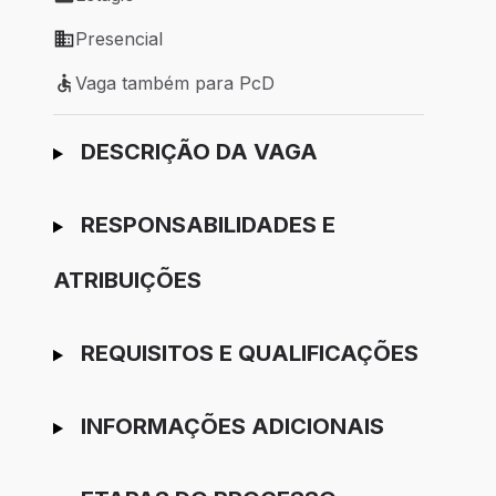
Tipo de vaga: Estágio
Presencial
Modelo de trabalho: Presencial
Vaga também para PcD
Vaga também para PcD
Ir para candidatura
DESCRIÇÃO DA VAGA
RESPONSABILIDADES E
ATRIBUIÇÕES
REQUISITOS E QUALIFICAÇÕES
INFORMAÇÕES ADICIONAIS